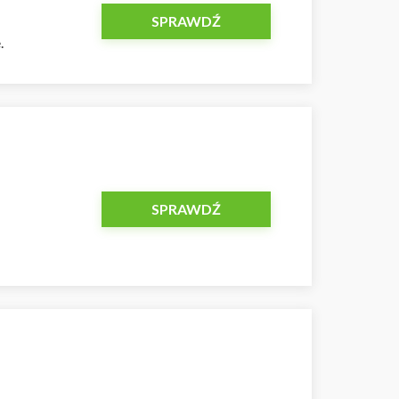
SPRAWDŹ
.
SPRAWDŹ