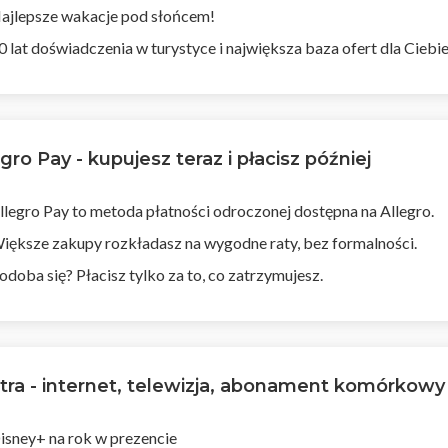
ajlepsze wakacje pod słońcem!
0 lat doświadczenia w turystyce i największa baza ofert dla Ciebie
egro Pay - kupujesz teraz i płacisz później
llegro Pay to metoda płatności odroczonej dostępna na Allegro.
iększe zakupy rozkładasz na wygodne raty, bez formalności.
odoba się? Płacisz tylko za to, co zatrzymujesz.
tra - internet, telewizja, abonament komórkowy
isney+ na rok w prezencie