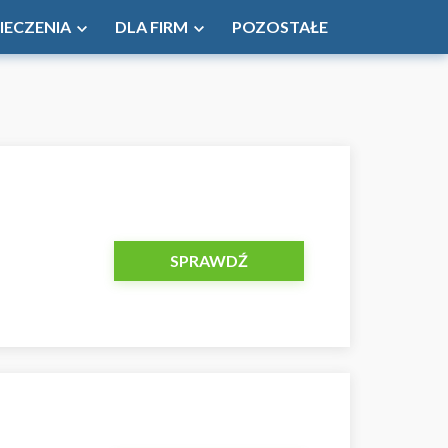
IECZENIA
DLA FIRM
POZOSTAŁE
SPRAWDŹ