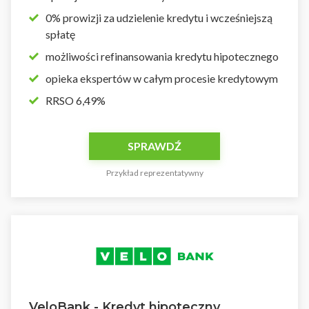
0% prowizji za udzielenie kredytu i wcześniejszą
spłatę
możliwości refinansowania kredytu hipotecznego
opieka ekspertów w całym procesie kredytowym
RRSO 6,49%
SPRAWDŹ
Przykład reprezentatywny
VeloBank - Kredyt hipoteczny